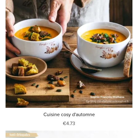
Cuisine cosy d'automne
€4.73