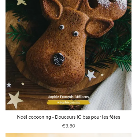
Noël cocooning - Douceurs IG bas pour les fêtes
€3.80