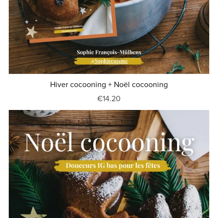
Hiver cocooning + Noël cocooning
€14.20