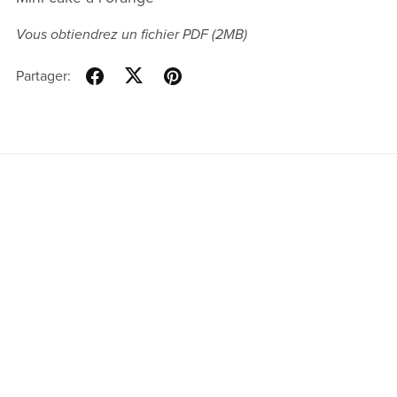
Vous obtiendrez un fichier PDF
(2MB)
Partager:
Optimisé par
Payhip